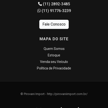
(11) 2892-3485
(11) 91776-3239
Fale Conosco
MAPA DO SITE
Quem Somos
Estoque
Venda seu Veículo
Política de Privacidade
© Pirovani Import - http://pirovaniimport.com.br/