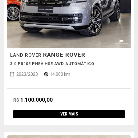
RANGE ROVER
LAND ROVER
3.0 P510E PHEV HSE AWD AUTOMÁTICO
2023/2023
14.000 km
1.100.000,00
R$
VER MAIS