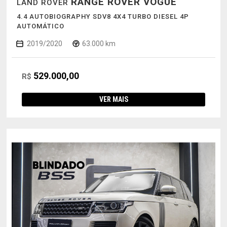
RANGE ROVER VOGUE
LAND ROVER
4.4 AUTOBIOGRAPHY SDV8 4X4 TURBO DIESEL 4P
AUTOMÁTICO
2019/2020
63.000 km
529.000,00
R$
VER MAIS