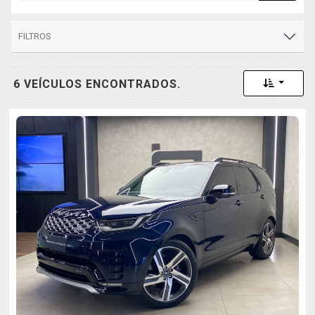
FILTROS
Toggle 
6 VEÍCULOS ENCONTRADOS.