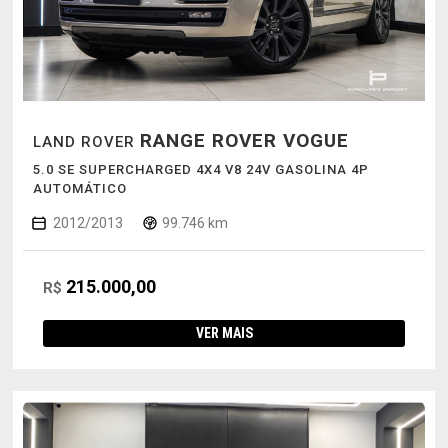
RANGE ROVER VOGUE
LAND ROVER
5.0 SE SUPERCHARGED 4X4 V8 24V GASOLINA 4P
AUTOMÁTICO
2012/2013
99.746 km
215.000,00
R$
VER MAIS