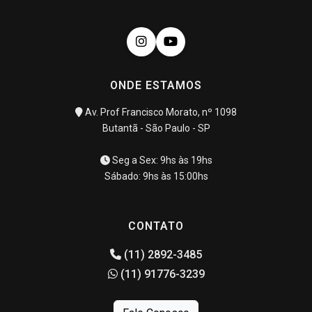
ONDE ESTAMOS
Av. Prof Francisco Morato, nº 1098
Butantã - São Paulo - SP
Seg a Sex: 9hs às 19hs
Sábado: 9hs às 15:00hs
CONTATO
(11) 2892-3485
(11) 91776-3239