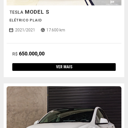
MODEL S
TESLA
ELÉTRICO PLAID
2021/2021
17.600 km
650.000,00
R$
VER MAIS