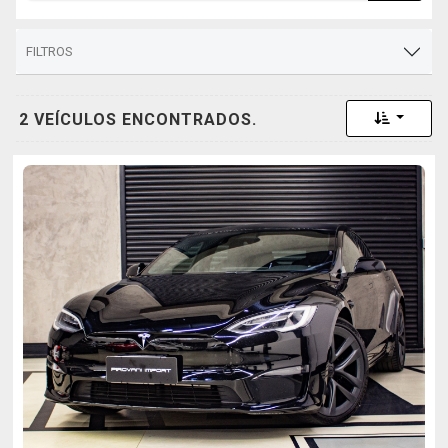
FILTROS
Toggle 
2 VEÍCULOS ENCONTRADOS.