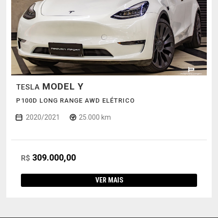
MODEL Y
TESLA
P100D LONG RANGE AWD ELÉTRICO
2020/2021
25.000 km
309.000,00
R$
VER MAIS