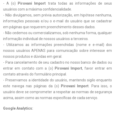
- A (o)
Pirovani Import
trata todas as informações de seus
usuários com a máxima confidencialidade.
- Não divulgamos, sem prévia autorização, em hipótese nenhuma,
informações pessoais e/ou o e-mail do usuário que se cadastrar
em páginas que requerem preenchimento desses dados.
- Não cedemos ou comercializamos, sob nenhuma forma, qualquer
informação individual de nossos usuários a terceiros.
- Utilizamos as informações preenchidas (nome e e-mail) dos
nossos usuários APENAS para comunicação sobre interesse em
nossos produtos e dúvidas em geral.
- Para cancelamento de seu cadastro no nosso banco de dados ou
entrar em contato com a (o)
Pirovani Import
, favor entrar em
contato através do formulário principal.
- Preservamos a identidade do usuário, mantendo sigilo enquanto
este navega nas páginas da (o)
Pirovani Import
. Para isso, o
usuário deve se comprometer a respeitar as normas de segurança
acima, assim como as normas específicas de cada serviço.
Google Analytics: