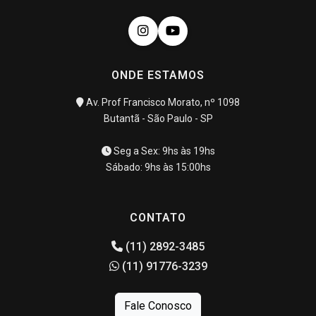
ONDE ESTAMOS
Av. Prof Francisco Morato, nº 1098
Butantã - São Paulo - SP
Seg a Sex: 9hs às 19hs
Sábado: 9hs às 15:00hs
CONTATO
(11) 2892-3485
(11) 91776-3239
Fale Conosco