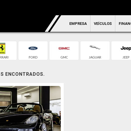
EMPRESA
VEÍCULOS
FINAN
RRARI
FORD
GMC
JAGUAR
JEEP
OS ENCONTRADOS.