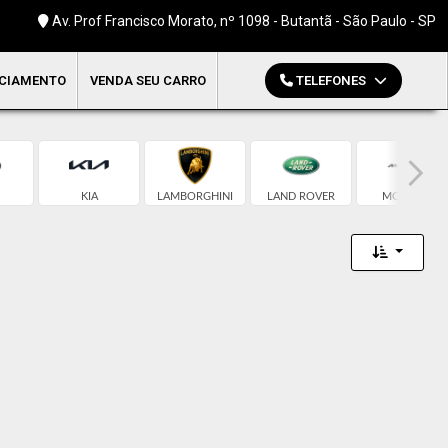
Av. Prof Francisco Morato, nº 1098 - Butantã - São Paulo - SP
CIAMENTO
VENDA SEU CARRO
TELEFONES
KIA
LAMBORGHINI
LAND ROVER
MCLAREN
Toggle 