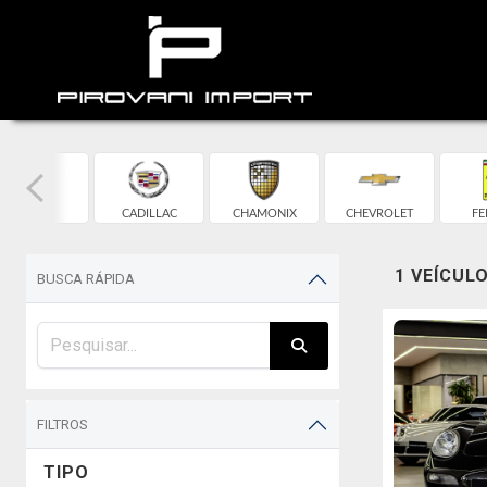
BMW
CADILLAC
CHAMONIX
CHEVROLET
FE
1 VEÍCUL
BUSCA RÁPIDA
FILTROS
TIPO