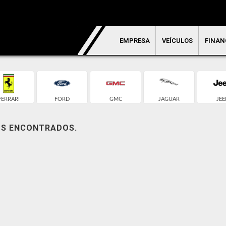
EMPRESA
VEÍCULOS
FINAN
FERRARI
FORD
GMC
JAGUAR
JEE
OS ENCONTRADOS.