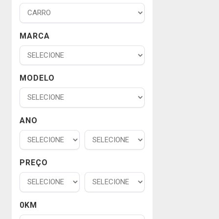
MARCA
MODELO
ANO
PREÇO
0KM