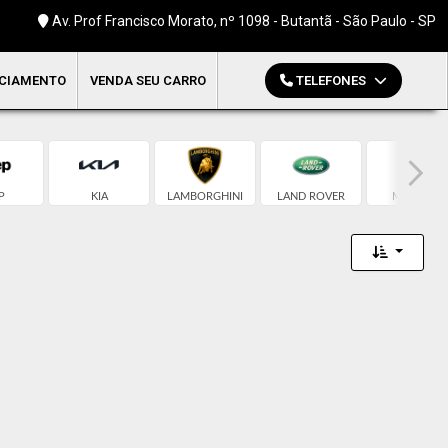
Av. Prof Francisco Morato, nº 1098 - Butantã - São Paulo - SP
CIAMENTO
VENDA SEU CARRO
TELEFONES
P
KIA
LAMBORGHINI
LAND ROVER
MCLAREN
Toggle 