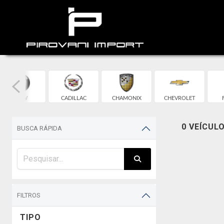
BMW
CADILLAC
CHAMONIX
CHEVROLET
0 VEÍCUL
BUSCA RÁPIDA
FILTROS
TIPO